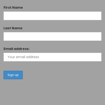
First Name
Last Name
Email address: