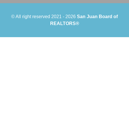
© All right reserved 2021 -
2026
San Juan Board of
REALTORS®