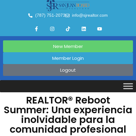
(787) 751-2073
info@sjrealtor.com
New Member
Member Login
Logout
REALTOR® Reboot
Summer: Una experiencia
inolvidable para la
comunidad profesional