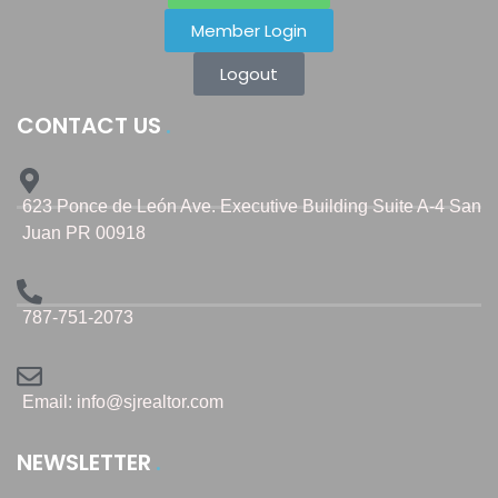
Member Login
Logout
CONTACT US
623 Ponce de León Ave. Executive Building Suite A-4 San
Juan PR 00918
787-751-2073
Email: info@sjrealtor.com
NEWSLETTER